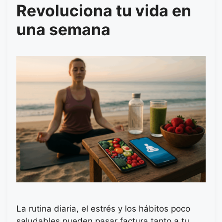
Revoluciona tu vida en
una semana
La rutina diaria, el estrés y los hábitos poco
saludables pueden pasar factura tanto a tu