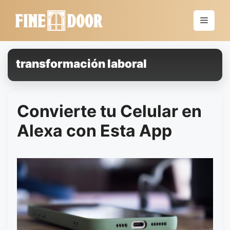
Saltar
al
Menú
contenido
transformación laboral
Convierte tu Celular en
Alexa con Esta App