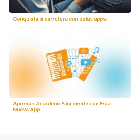
Conquista la carretera con estas apps.
Aprende Acordeón Fácilmente con Esta
Nueva App